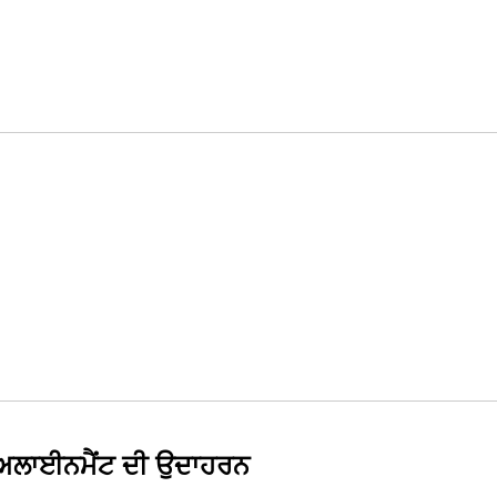
 ਅਲਾਈਨਮੈਂਟ ਦੀ ਉਦਾਹਰਨ