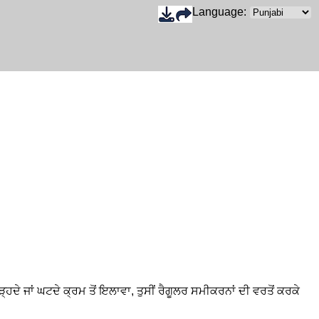
Language:
ੇ ਜਾਂ ਘਟਦੇ ਕ੍ਰਮ ਤੋਂ ਇਲਾਵਾ, ਤੁਸੀਂ ਰੈਗੂਲਰ ਸਮੀਕਰਨਾਂ ਦੀ ਵਰਤੋਂ ਕਰਕੇ