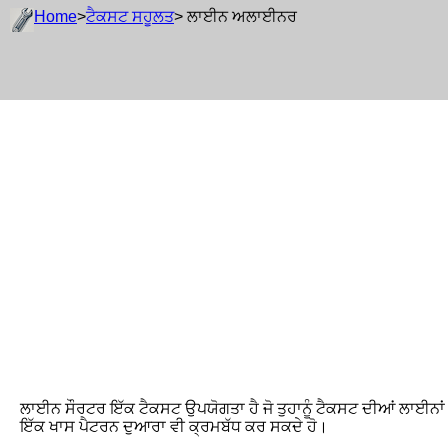
Home
>
ਟੈਕਸਟ ਸਹੂਲਤ
> ਲਾਈਨ ਅਲਾਈਨਰ
ਲਾਈਨ ਸੌਰਟਰ ਇੱਕ ਟੈਕਸਟ ਉਪਯੋਗਤਾ ਹੈ ਜੋ ਤੁਹਾਨੂੰ ਟੈਕਸਟ ਦੀਆਂ ਲਾਈਨਾਂ ਨ
ਇੱਕ ਖਾਸ ਪੈਟਰਨ ਦੁਆਰਾ ਵੀ ਕ੍ਰਮਬੱਧ ਕਰ ਸਕਦੇ ਹੋ।