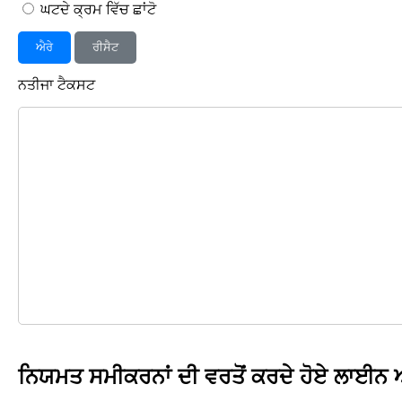
ਘਟਦੇ ਕ੍ਰਮ ਵਿੱਚ ਛਾਂਟੋ
ਐਰੇ
ਰੀਸੈਟ
ਨਤੀਜਾ ਟੈਕਸਟ
ਨਿਯਮਤ ਸਮੀਕਰਨਾਂ ਦੀ ਵਰਤੋਂ ਕਰਦੇ ਹੋਏ ਲਾਈਨ