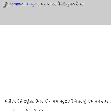
Home
>
ਆਮ ਸਹੂਲਤਾਂ
> ਮਾਨੀਟਰ ਰੈਜ਼ੋਲਿਊਸ਼ਨ ਚੈਕਰ
ਮੌਨੀਟਰ ਰੈਜ਼ੋਲਿਊਸ਼ਨ ਚੈਕਰ ਇੱਕ ਆਮ ਸਹੂਲਤ ਹੈ ਜੋ ਤੁਹਾਨੂੰ ਇਸ ਸਮੇਂ ਵਰਤ