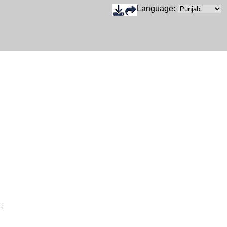
Language:
ੈ।