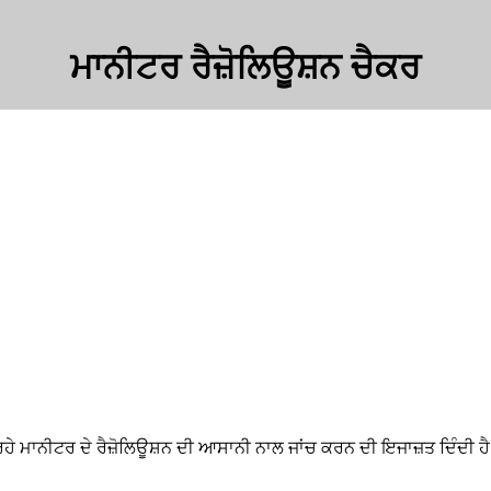
ਮਾਨੀਟਰ ਰੈਜ਼ੋਲਿਊਸ਼ਨ ਚੈਕਰ
 ਰਹੇ ਮਾਨੀਟਰ ਦੇ ਰੈਜ਼ੋਲਿਊਸ਼ਨ ਦੀ ਆਸਾਨੀ ਨਾਲ ਜਾਂਚ ਕਰਨ ਦੀ ਇਜਾਜ਼ਤ ਦਿੰਦੀ ਹ