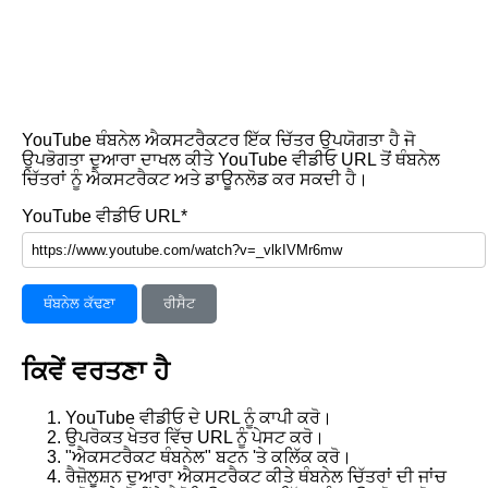
YouTube ਥੰਬਨੇਲ ਐਕਸਟਰੈਕਟਰ ਇੱਕ ਚਿੱਤਰ ਉਪਯੋਗਤਾ ਹੈ ਜੋ
ਉਪਭੋਗਤਾ ਦੁਆਰਾ ਦਾਖਲ ਕੀਤੇ YouTube ਵੀਡੀਓ URL ਤੋਂ ਥੰਬਨੇਲ
ਚਿੱਤਰਾਂ ਨੂੰ ਐਕਸਟਰੈਕਟ ਅਤੇ ਡਾਊਨਲੋਡ ਕਰ ਸਕਦੀ ਹੈ।
YouTube ਵੀਡੀਓ URL*
ਥੰਬਨੇਲ ਕੱਢਣਾ
ਰੀਸੈਟ
ਕਿਵੇਂ ਵਰਤਣਾ ਹੈ
YouTube ਵੀਡੀਓ ਦੇ URL ਨੂੰ ਕਾਪੀ ਕਰੋ।
ਉਪਰੋਕਤ ਖੇਤਰ ਵਿੱਚ URL ਨੂੰ ਪੇਸਟ ਕਰੋ।
"ਐਕਸਟਰੈਕਟ ਥੰਬਨੇਲ" ਬਟਨ 'ਤੇ ਕਲਿੱਕ ਕਰੋ।
ਰੈਜ਼ੋਲੂਸ਼ਨ ਦੁਆਰਾ ਐਕਸਟਰੈਕਟ ਕੀਤੇ ਥੰਬਨੇਲ ਚਿੱਤਰਾਂ ਦੀ ਜਾਂਚ