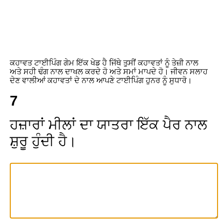
ਕਹਾਵਤ ਟਾਈਪਿੰਗ ਗੇਮ ਇੱਕ ਖੇਡ ਹੈ ਜਿੱਥੇ ਤੁਸੀਂ ਕਹਾਵਤਾਂ ਨੂੰ ਤੇਜ਼ੀ ਨਾਲ
ਅਤੇ ਸਹੀ ਢੰਗ ਨਾਲ ਦਾਖਲ ਕਰਦੇ ਹੋ ਅਤੇ ਸਮਾਂ ਮਾਪਦੇ ਹੋ। ਜੀਵਨ ਸਲਾਹ
ਦੇਣ ਵਾਲੀਆਂ ਕਹਾਵਤਾਂ ਦੇ ਨਾਲ ਆਪਣੇ ਟਾਈਪਿੰਗ ਹੁਨਰ ਨੂੰ ਸੁਧਾਰੋ।
7
ਹ
ਜ
ਰ
ਮ
ਲ
ਦ
ਯ
ਤ
ਰ
ਇ
ਕ
ਪ
ਰ
ਨ
ਲ
ਸ
ਰ
ਹ
ਦ
ਹ
।